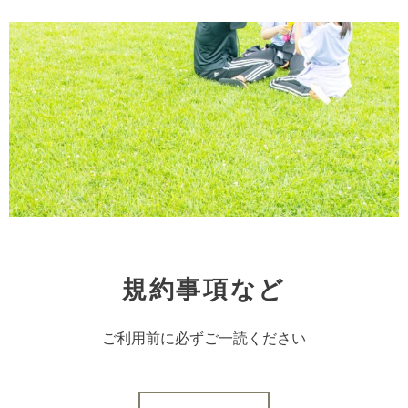
規約事項など
ご利用前に
必ずご一読ください